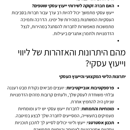
האם חברה זקוקה לשירותי ייעוץ עסקי שוטפים?
ייעוץ עסקי מתמשך יכול להיות רב ערך עבור חברות בסביבות
העסקיות המשתנות במהירות של ימינו. הדרכה ותמיכה
מתמשכות מאפשרות לחברות להסתגל במהירות, לנצל
הזדמנויות ולתמרן אתגרים ביעילות.
מהם היתרונות והאזהרות של ליווי
וייעוץ עסקי?
יתרונות הליווי המקצועי והייעוץ העסקי
פרספקטיבות אובייקטיביות
: יועצים מביאים נקודת מבט רעננה
ובלתי משוחדת לעסק שלך, ולעתים קרובות מזהים הזדמנויות
שניתן היה להחמיץ אחרת.
מומחיות והתמחות
: לחברות ייעוץ עסקי יש ידע ומומחיות
מעמיקים בתעשייה, המסייעים לחברה שלך לבצע במיטבה.
תכנון אסטרטגי
: ייעוץ וליווי יכולים לסייע לך לתכנן תוכניות
עסקיות אסטרטגיות לצמיחה ורווחיות מתמשכת.