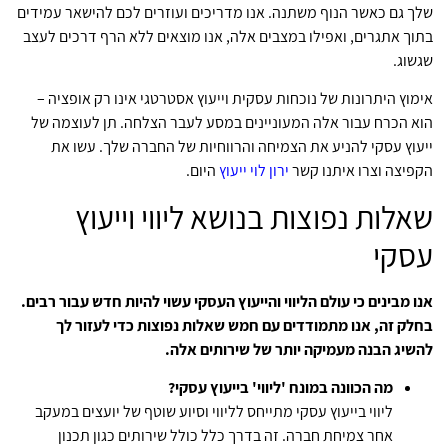
שלך גם כאשר הנוף משתנה. אנו מדריכים ועוזרים לכם להישאר עמידים
בתוך אתגרים, ואפילו במצבים אלה, אנו מוצאים ללא הרף דרכים לעצב
שגשוג.
אימוץ היתרונות של נוכחות עסקית וייעוץ אסטרטגי אינו רק אופציה –
הוא הכרח עבור אלה המעוניינים במסע לעבר הצלחה. תן לעוצמה של
ייעוץ עסקי להניע את הצמיחה והרווחיות של החברה שלך. עשו את
הקפיצה וצרו איתנו קשר
ירון לוי ייעוץ
היום.
שאלות נפוצות בנושא ליווי וייעוץ
עסקי
אנו מבינים כי עולם הליווי והייעוץ העסקי עשוי להיות חדש עבור רבים.
בחלק זה, אנו מתמודדים עם חמש שאלות נפוצות כדי לעזור לך
להשיג הבנה מעמיקה יותר של שירותים אלה.
מה הכוונה במונח 'ליווי' בייעוץ עסקי?
ליווי בייעוץ עסקי מתייחס לליווי וסיוע שוטף של יועצים במעקב
אחר צמיחת חברה. זה בדרך כלל כולל שירותים כגון תכנון