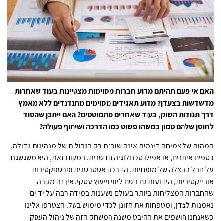
האם אי פעם תהיתם מדוע חברות מסוימות מצטיינות בעוד שאחרות
מדשדשות בצעדן? מדוע תאגידים מסוימים מתנדנדים ללא מאמץ
דרך תנודות השוק, בעוד שאחרים מתמוטטים? האם ייתכן שהסוד
לחוסן שלהם טמון במשהו פשוט כמו הדרכה ושיתוף פעולה?
המהות של צמיחה דינמית אינה שוכנת רק בגבולות של מנהיגות גדולה,
כספים איתנים, או אפילו טכנולוגיה חדשנית. במקום זאת, היא משגשגת
על חבל ההצלה של מומחיות, הדרכה אסטרטגית ופרספקטיבות
אובייקטיביות, הידועות גם בשם ליווי וייעוץ עסקי. אין זה מקרה
שהחברות המצליחות ביותר בעולם נשענות במידה רבה על ידיים
נאמנות לצדן, ומטפחות את חזונן לכדי מימוש בשל. הצטרפו אלינו
כשאנחנו חושפים את ההיבט משנה המשחק הזה של ניהול העסק