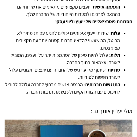
התאמה אישית
: יועצים מקצועיים מתאימים את שירותיהם
בהתאם לצרכים ולמטרות הייחודיות של החברה שלך.
חסרונות פוטנציאליים של ייעוץ וליווי עסקי
עלות
: שירותי ייעוץ איכותיים יכולים להגיע עם תג מחיר לא
מבוטל, מה שעשוי להדאיג חברות קטנות יותר עם תקציבים
מצומצמים.
תלות
: עלול להיות סיכון של הסתמכות יתר על יועצים, המוביל
לאובדן עצמאות בתוך החברה.
סודיות
: שיתוף מידע רגיש של החברה עם יועצים חיצוניים עלול
לעורר חששות לסודיות.
התנגשות תרבותית
: הכנסת אנשים מבחוץ לחברה עלולה להוביל
לחיכוכים עם הצוות הקיים ולשבש את תרבות החברה.
אולי יעניין אותך גם: