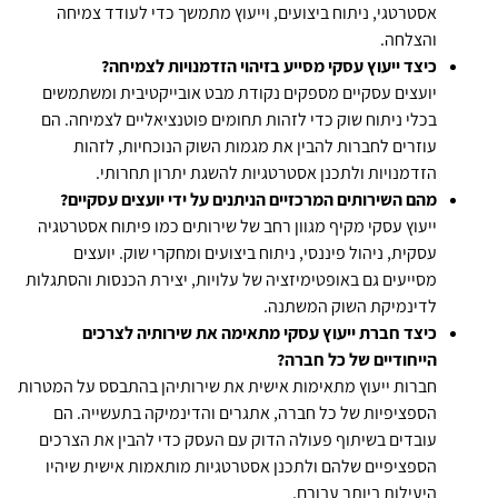
אסטרטגי, ניתוח ביצועים, וייעוץ מתמשך כדי לעודד צמיחה
והצלחה.
כיצד ייעוץ עסקי מסייע בזיהוי הזדמנויות לצמיחה?
יועצים עסקיים מספקים נקודת מבט אובייקטיבית ומשתמשים
בכלי ניתוח שוק כדי לזהות תחומים פוטנציאליים לצמיחה. הם
עוזרים לחברות להבין את מגמות השוק הנוכחיות, לזהות
הזדמנויות ולתכנן אסטרטגיות להשגת יתרון תחרותי.
מהם השירותים המרכזיים הניתנים על ידי יועצים עסקיים?
ייעוץ עסקי מקיף מגוון רחב של שירותים כמו פיתוח אסטרטגיה
עסקית, ניהול פיננסי, ניתוח ביצועים ומחקרי שוק. יועצים
מסייעים גם באופטימיזציה של עלויות, יצירת הכנסות והסתגלות
לדינמיקת השוק המשתנה.
כיצד חברת ייעוץ עסקי מתאימה את שירותיה לצרכים
הייחודיים של כל חברה?
חברות ייעוץ מתאימות אישית את שירותיהן בהתבסס על המטרות
הספציפיות של כל חברה, אתגרים והדינמיקה בתעשייה. הם
עובדים בשיתוף פעולה הדוק עם העסק כדי להבין את הצרכים
הספציפיים שלהם ולתכנן אסטרטגיות מותאמות אישית שיהיו
היעילות ביותר עבורם.