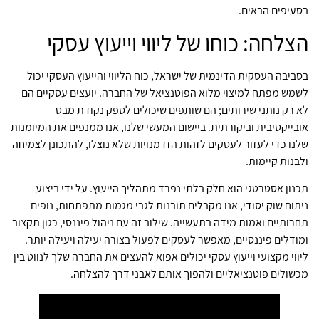
בסעיפים הבאים.
הצלחה: כוחו של ליווי וייעוץ עסקי
בסביבה העסקית הדינמית של ישראל, כוח הליווי והייעוץ העסקי יכול
לשמש מפתח למיצוי מלוא הפוטנציאל של החברה. יועצים עסקיים הם
לא רק נותני שירותים; הם שותפים שיכולים לספק נקודת מבט
אובייקטיבית וביקורתית. ביישום המעשי שלנו, אנו ממנפים את המיומנות
שלנו כדי לעזור לעסקים לזהות הזדמנויות שלא נוצלו, להתכונן לצמיחה
ולבנות קיימות.
תכנון אסטרטגי הוא חלק בלתי נפרד מתהליך הייעוץ. על ידי ביצוע
ניתוח שוק יסודי, אנו מקבלים תובנות לגבי מגמות מתפתחות, נופים
תחרותיים ואמות מידה בתעשייה. שילוב זה עם ניהול פיננסי, כגון תקצוב
ומודלים פיננסיים, מאפשר לעסקים לפעול בצורה יעילה ויעילה יותר.
ליווי מקצועי וייעוץ עסקי יכולים אפוא להעצים את החברה שלך לנווט בין
מכשולים פוטנציאליים ולהפוך אותם לאבני דרך להצלחה.