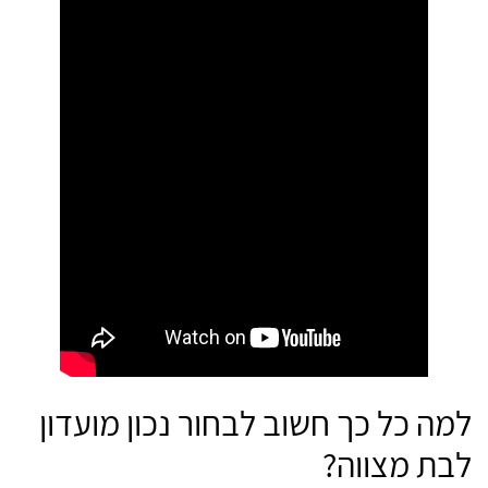
למה כל כך חשוב לבחור נכון מועדון
לבת מצווה?