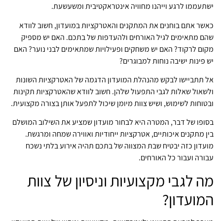
ישתעממו לרגע וייהנו מחוויה אינטראקטיבית ומשעשעת.
כאשר אתם בוחנים את המתקנים והאטרקציות במועדון, חשוב לוודא
שהם מתאימים לגיל האורחים ולהעדפות של בתכם. האם יש מספיק
מקום לרקוד? האם יש משחקים ופעילויות שמתאימים לבני נוער? האם
יש פינות ישיבה נוחות למבוגרים?
אל תתביישו לבקש מהנהלת המועדון הדגמה של האטרקציות השונות
ולשאול שאלות לגבי התפעול שלהן. חשוב לוודא שהאטרקציות תקינות
ובטוחות לשימוש, ושיש צוות מיומן שיכול לתפעל אותן בצורה מקצועית.
בסופו של דבר, המטרה היא לבחור מועדון שמציע את השילוב המושלם
בין מתקנים איכותיים, אטרקציות ייחודיות ואווירה שמחה ומרגשת.
מועדון כזה יבטיח שבת המצווה של בתכם תהיה אירוע בלתי נשכח
עבורה ועבור כל האורחים.
מה לגבי מקצועיות וניסיון של צוות
המועדון?