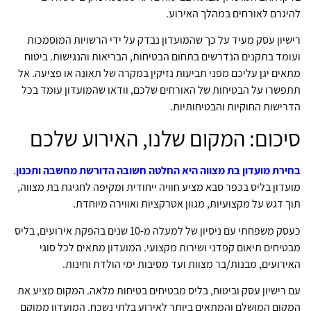
להיגרם לאורחים במהלך האירוע.
רישיון עסק מעיד על כך שהמועדון נבדק על ידי הרשויות המוסמכות
ועומד בתקנים הנדרשים בתחום הבטיחות, הבריאות והנגישות. ביטוח
מתאים יגן עליכם מפני תביעות נזיקין במקרה של תאונה או פציעה. אל
תתפשרו על הבטיחות של האורחים שלכם, וודאו שהמועדון עומד בכל
הדרישות החוקיות והבטיחותיות.
סיכום: המקום שלנו, האירוע שלכם
בחירת מועדון בת מצווה היא החלטה חשובה הדורשת מחשבה ותכנון
.
מועדון בליס בכפר סבא מציע חוויה ייחודית ומקיפה לחגיגת בת מצווה,
תוך דגש על מקצועיות, מגוון אטרקציות ואווירה מיוחדת.
כעסק משפחתי עם ניסיון של למעלה מ-10 שנים בהפקת אירועים, בליס
מבטיחים תיאום קפדני ושירות מקצועי. המועדון מתאים לכל סוגי
האירועים, מבנות/בר מצוות ועד מסיבות ימי הולדת וחינות.
עם רישיון עסק וביטוח, בליס מבטיחים בטיחות מלאה. המקום מציע את
המקום המושלם והמתאים ביותר לאירוע בלתי נשכח. המועדון ממוקם