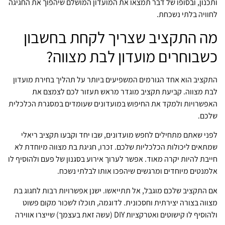
ותכנון, ובסופו של דבר תמצאו את המועדון המושלם שיהפוך את החגיגה
לחוויה בלתי נשכחת.
מה התקציב שצריך לקחת בחשבון
כשבוחרים מועדון לבת מצווה?
התקציב הוא אחד הגורמים המשפיעים ביותר על תהליך בחירת מועדון
לבת מצווה. קביעת תקציב מוגדר מראש תעזור לכם לצמצם את
האפשרויות ולמקד את החיפוש במועדונים שעומדים במסגרת הכלכלית
שלכם.
לפני שאתם מתחילים לחפש מועדונים, שבו יחד וקבעו תקציב ריאלי
שמתאים ליכולות הכלכליות שלכם. זכרו, חגיגת בת מצווה מיוחדת לא
חייבת להיות יקרה מאוד. אפשר לערוך אירוע בסגנון של פעם ולהוסיף לו
אלמנטים מיוחדים ומרגשים שיהפכו אותו לבלתי נשכח.
אם התקציב שלכם מוגבל, אל תתייאשו. ישנן אפשרויות רבות לחגוג בת
מצווה בצורה יצירתית וחסכונית. לדוגמה, תוכלו לשכור מקום פשוט
ולהוסיף לו קישוטים ואטרקציות DIY (עשה זאת בעצמך) שייצרו אווירה