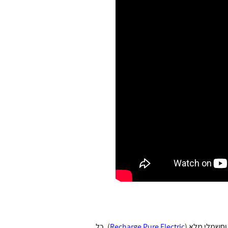
Recharge Pure Electric
). כל