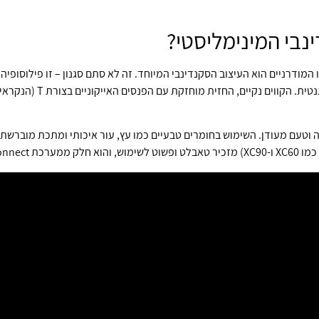
נבי המינימליסטי?
 המודרניים הוא העיצוב הסקנדינבי המיוחד. זה לא סתם סגנון – זו פילוסופיה
וה וטעם מעודן. השימוש בחומרים טבעיים כמו עץ, עור איכותי ומתכת מוברשת
Se המתקדמת.