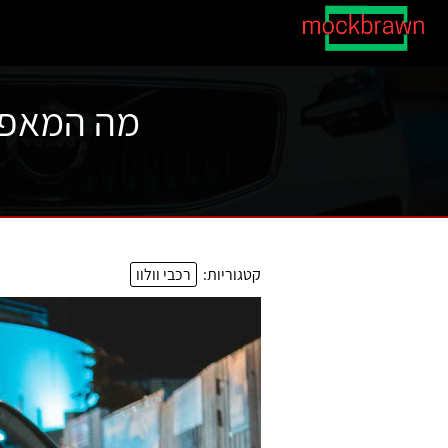
מה המאפיי
קטגוריות:
רכבי וולוו