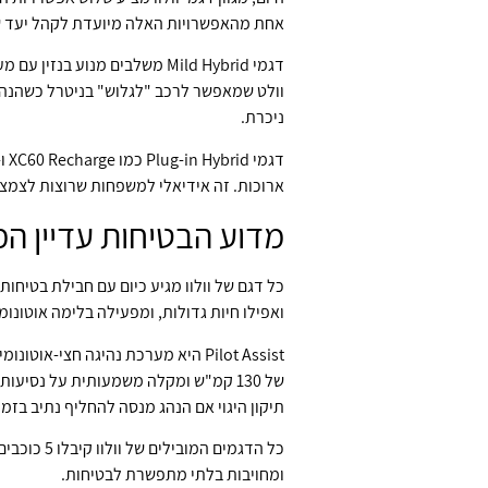
אחת מהאפשרויות האלה מיועדת לקהל יעד שונ
ניכרת.
ארוכות. זה אידיאלי למשפחות שרוצות לצמצם פליטות אבל
מדוע הבטיחות עדיין המ
ואפילו חיות גדולות, ומפעילה בלימה אוטונומית
Pilot Assist היא מערכת נהיגה ח
של 130 קמ"ש ומקלה משמעותית על נסיעות ארוכות. בנוסף, מערכת
תיקון היגוי אם הנהג מנסה להחליף נתיב בזמ
ומחויבות בלתי מתפשרת לבטיחות.