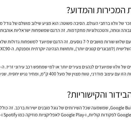
 המכירות והמדוע?
ר של וולוו ברחבי העולם. הסיבה פשוטה: הוא מציע שילוב מושלם של גודל מעש
– רכב הפנאי הגדול והיוקרתי של וולוו, עם שלוש שורות מושבים ל-7 נוסעים. זה ה
מ
ב-2018, וה-EX30 החשמלי המשיך את המורשת הזו עם עיצוב מודרני,
ידור והקישוריות?