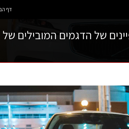
דף הב
נים של הדגמים המובילים של וול