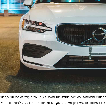
 בתחומי הבטיחות, העיצוב והחדשנות הטכנולוגית. אך מעבר לערכי המותג ה
ו בשנת 2025? האם מדובר רק בבטיחות, או שיש כאן משהו עמוק ומרתק יותר? בואו נצלול לעו