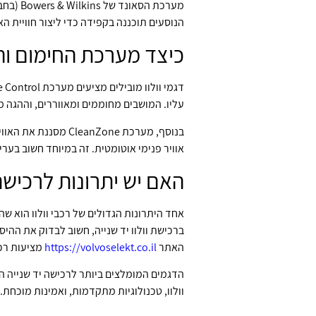
הנוסעים תוכננה בקפידה כדי ליצור חוויית הא
כיצד מערכת החימום וה
עליו. המושבים מחוממים ומאווררים, וההגה מ
בנוסף, מערכת nZone
אוויר פנימי אוטומטית. זה במיוחד חשוב בערים
האם יש יתרונות לרכישת
אחד היתרונות הגדולים של רכבי וולוו הוא שה
ברכישת וולוו יד שנייה, חשוב לבדוק את ההי
האתר
https://volvoselekt.co.il
מציעות רכבי וו
וולוו, טכנולוגיות מתקדמות, ואמינות מוכחת.